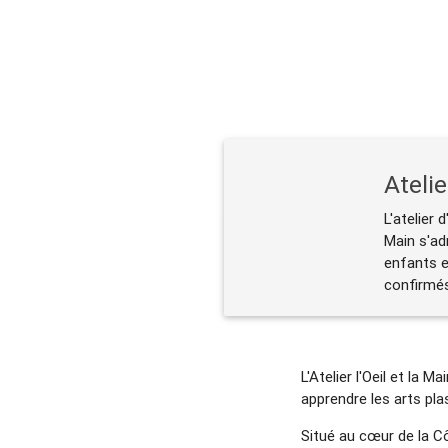
Atelie
L'atelier 
Main s'ad
enfants e
confirmé
L'Atelier l'Oeil et la
apprendre les arts plas
Situé au cœur de la Cô