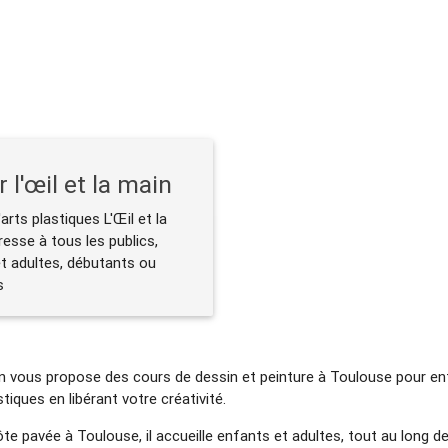
r l'œil et la main
d'arts plastiques L'Œil et la
resse à tous les publics,
t adultes, débutants ou
s
 Main vous propose des cours de dessin et peinture à Toulouse pour en
tiques en libérant votre créativité.
te pavée à Toulouse, il accueille enfants et adultes, tout au long de