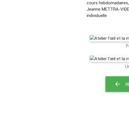
cours hebdomadaires, 
Jeanne METTRA-VIDEAU
individuelle.
P
Un
R