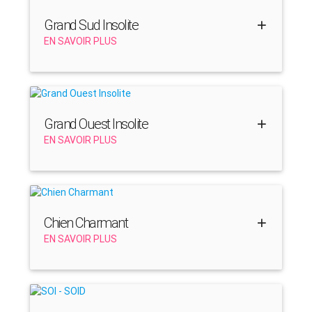
Grand Sud Insolite
EN SAVOIR PLUS
Grand Ouest Insolite
EN SAVOIR PLUS
Chien Charmant
EN SAVOIR PLUS