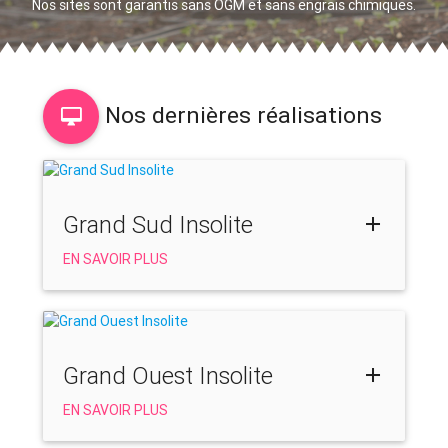
Nos sites sont garantis sans OGM et sans engrais chimiques.
Nos dernières réalisations
Grand Sud Insolite
EN SAVOIR PLUS
Grand Ouest Insolite
EN SAVOIR PLUS