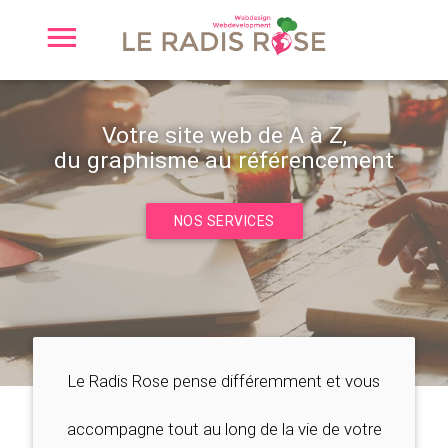
Votre site web de A à Z,
du graphisme au référencement
NOS SERVICES
Le Radis Rose pense différemment et vous
accompagne tout au long de la vie de votre